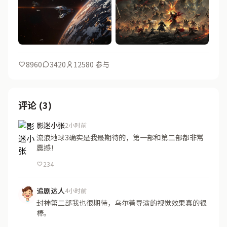
8960
3420
12580 参与
评论 (3)
影迷小张
2小时前
流浪地球3确实是我最期待的，第一部和第二部都非常
震撼！
234
追剧达人
4小时前
封神第二部我也很期待，乌尔善导演的视觉效果真的很
棒。