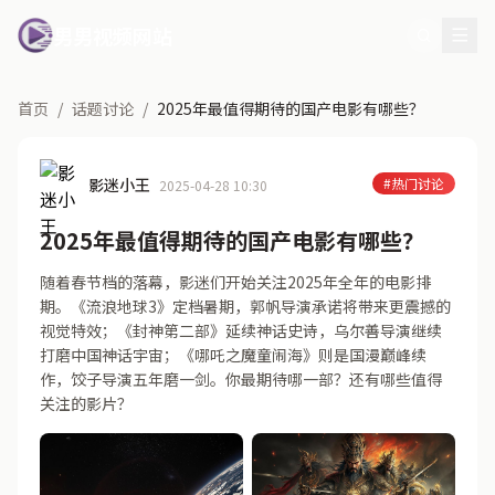
男男视频网站
首页
/
话题讨论
/
2025年最值得期待的国产电影有哪些？
影迷小王
#热门讨论
2025-04-28 10:30
2025年最值得期待的国产电影有哪些？
随着春节档的落幕，影迷们开始关注2025年全年的电影排
期。《流浪地球3》定档暑期，郭帆导演承诺将带来更震撼的
视觉特效；《封神第二部》延续神话史诗，乌尔善导演继续
打磨中国神话宇宙；《哪吒之魔童闹海》则是国漫巅峰续
作，饺子导演五年磨一剑。你最期待哪一部？还有哪些值得
关注的影片？